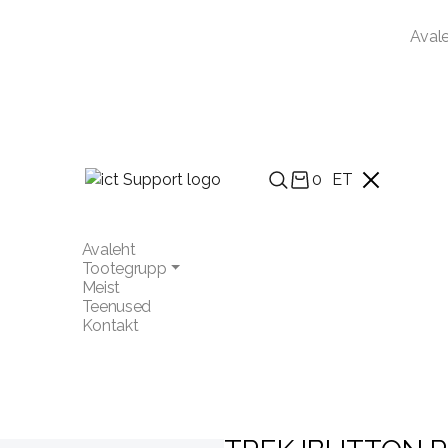
Aval
0
ET
Avaleht
Tootegrupp
Meist
Teenused
Kontakt