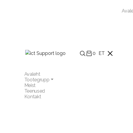
Aval
0
ET
Avaleht
Tootegrupp
Meist
Teenused
Kontakt