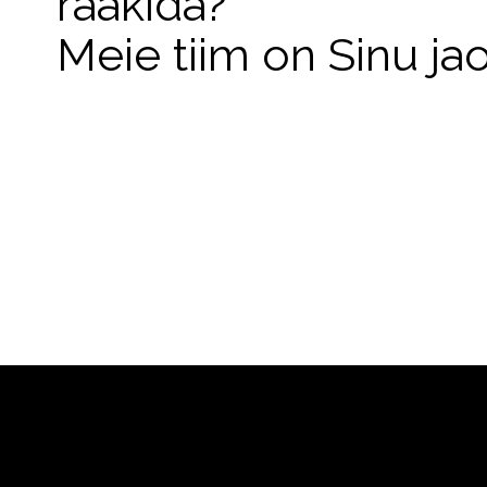
rääkida?
Meie tiim on Sinu ja