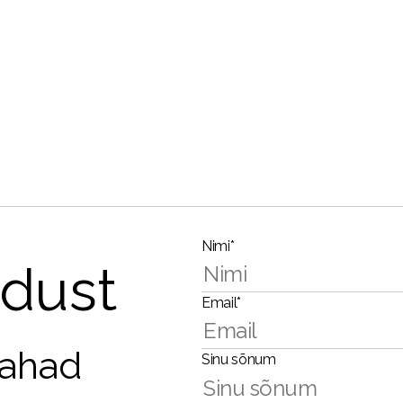
Nimi*
dust
Email*
tahad
Sinu sõnum