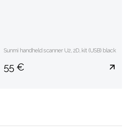
Sunmi handheld scanner U2, 2D, kit (USB) black
55 €