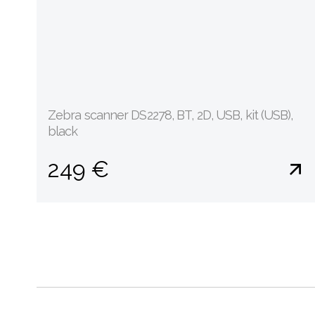
Zebra scanner DS2278, BT, 2D, USB, kit (USB),
black
249 €