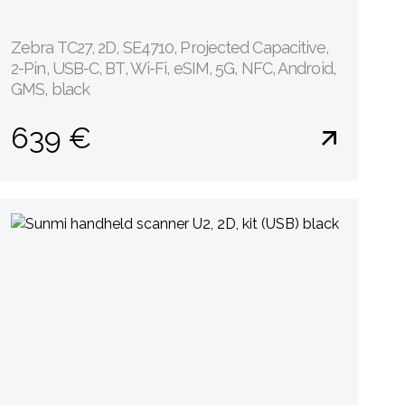
Zebra TC27, 2D, SE4710, Projected Capacitive,
2-Pin, USB-C, BT, Wi-Fi, eSIM, 5G, NFC, Android,
GMS, black
639 €