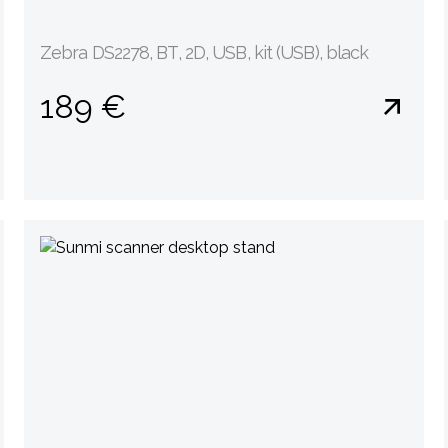
Zebra DS2278, BT, 2D, USB, kit (USB), black
189 €