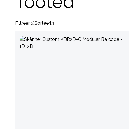
Tooted
Filtreeri
Sorteeri