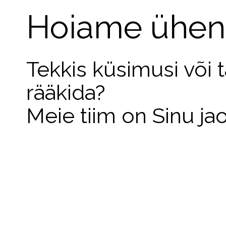
Hoiame ühen
Tekkis küsimusi või 
rääkida?
Meie tiim on Sinu ja