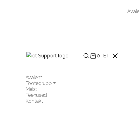
Aval
0
ET
Avaleht
Tootegrupp
Meist
Teenused
Kontakt