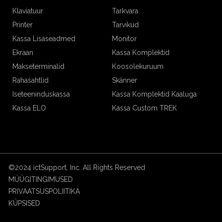
Klaviatuur
Tarkvara
Printer
Tarvikud
Kassa Lisaseadmed
Monitor
Ekraan
Kassa Komplektid
Makseterminalid
Koosolekuruum
Rahasahtlid
Skänner
Iseteeninduskassa
Kassa Komplektid Kaaluga
Kassa ELO
Kassa Custom TREK
©2024 ictSupport, Inc. All Rights Reserved
MÜÜGITINGIMUSED
PRIVAATSUSPOLIITIKA
KÜPSISED