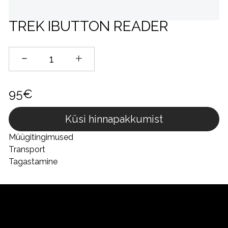
TREK IBUTTON READER
95€
Küsi hinnapakkumist
Müügitingimused
Transport
Tagastamine