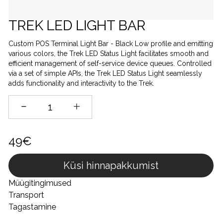
TREK LED LIGHT BAR
Custom POS Terminal Light Bar - Black Low profile and emitting
various colors, the Trek LED Status Light facilitates smooth and
efficient management of self-service device queues. Controlled
via a set of simple APIs, the Trek LED Status Light seamlessly
adds functionality and interactivity to the Trek.
49€
Küsi hinnapakkumist
Müügitingimused
Transport
Tagastamine