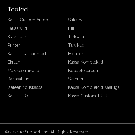
Tooted
Kassa Custom Aragon
Sülearvuti
Lauaarvuti
Hiir
Klaviatuur
Tarkvara
Printer
Tarvikud
Kassa Lisaseadmed
Monitor
Ekraan
Kassa Komplektid
Makseterminalid
Koosolekuruum
Rahasahtlid
Skänner
Iseteeninduskassa
Kassa Komplektid Kaaluga
Kassa ELO
Kassa Custom TREK
©2024 ictSupport, Inc. All Rights Reserved