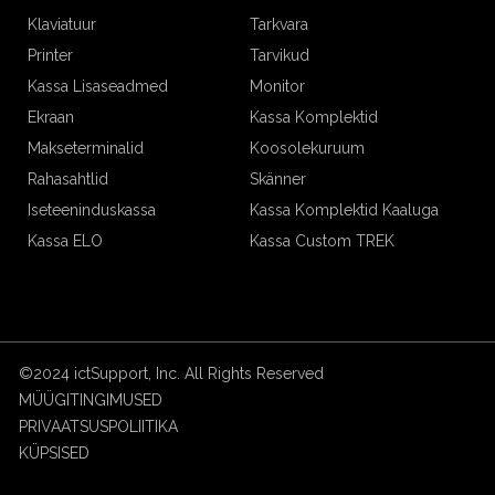
Klaviatuur
Tarkvara
Printer
Tarvikud
Kassa Lisaseadmed
Monitor
Ekraan
Kassa Komplektid
Makseterminalid
Koosolekuruum
Rahasahtlid
Skänner
Iseteeninduskassa
Kassa Komplektid Kaaluga
Kassa ELO
Kassa Custom TREK
©2024 ictSupport, Inc. All Rights Reserved
MÜÜGITINGIMUSED
PRIVAATSUSPOLIITIKA
KÜPSISED