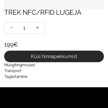
TREK NFC/RFID LUGEJA
199€
Küsi hinnapakkumist
Müügitingimused
Transport
Tagastamine