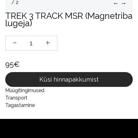
←
→
/ 2
TREK 3 TRACK MSR (Magnetriba
lugeja)
95€
Küsi hinnapakkumist
Müügitingimused
Transport
Tagastamine