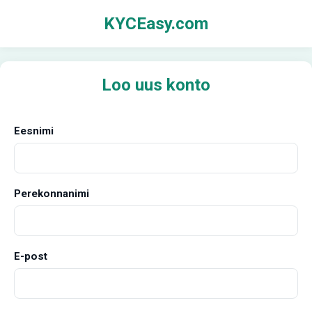
KYCEasy.com
Loo uus konto
Eesnimi
Perekonnanimi
E-post