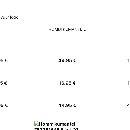
HOMMIKUMANTLID
95 €
44.95 €
1
95 €
16.95 €
1
95 €
44.95 €
4