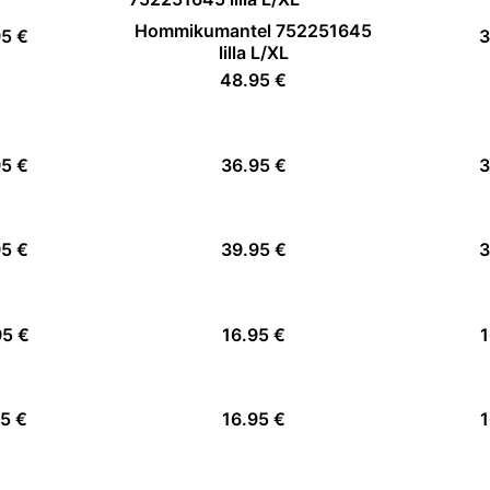
Hommikumantel 752251645
95 €
3
lilla L/XL
48.95 €
95 €
36.95 €
3
95 €
39.95 €
3
95 €
16.95 €
1
95 €
16.95 €
1