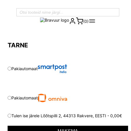
(0)
TARNE
Pakiautomaat
Pakiautomaat
Tulen ise järele Lõõtspilli 2, 44313 Rakvere, EESTI - 0,00€