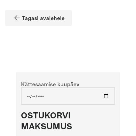
Tagasi avalehele
Kättesaamise kuupäev
OSTUKORVI
MAKSUMUS