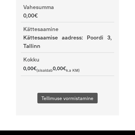
Vahesumma
0,00€
Kättesaamine
Kättesaamise aadress: Poordi 3,
Tallinn
Kokku
0,00€
0,00€
(sisaldab
k.a KM)
Tellimuse vormistamine