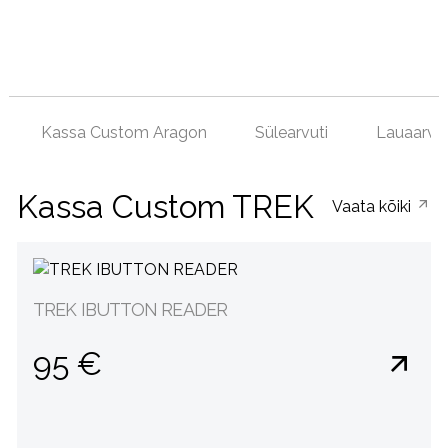
Kassa Custom Aragon
Sülearvuti
Lauaarvut
Kassa Custom TREK
Vaata kõiki
TREK IBUTTON READER
95 €