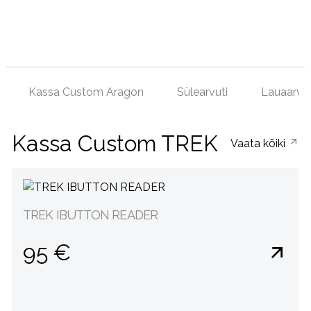
Kassa Custom Aragon
Sülearvuti
Lauaarvut
Kassa Custom TREK
Vaata kõiki
TREK IBUTTON READER
95 €