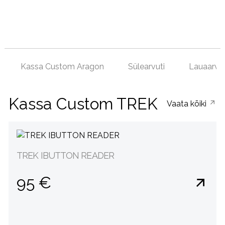
Kassa Custom Aragon
Sülearvuti
Lauaarvut
Kassa Custom TREK
Vaata kõiki
TREK IBUTTON READER
95 €