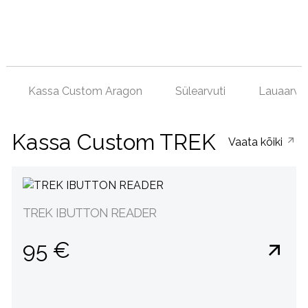
Kassa Custom Aragon
Sülearvuti
Lauaarvut
Kassa Custom TREK
Vaata kõiki
TREK IBUTTON READER
95 €