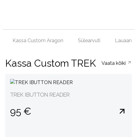
Kassa Custom Aragon
Sülearvuti
Lauaarvut
Kassa Custom TREK
Vaata kõiki
TREK IBUTTON READER
95 €