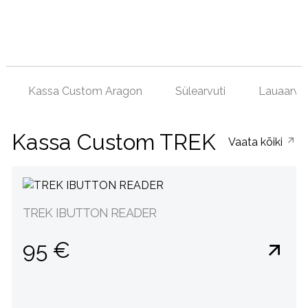
Kassa Custom Aragon
Sülearvuti
Lauaarvut
Kassa Custom TREK
Vaata kõiki
TREK IBUTTON READER
95 €