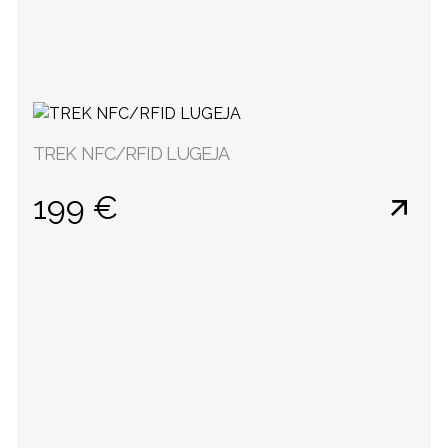
TREK NFC/RFID LUGEJA
199 €