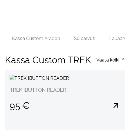
Kassa Custom Aragon
Sülearvuti
Lauaarvut
Kassa Custom TREK
Vaata kõiki
TREK IBUTTON READER
95 €